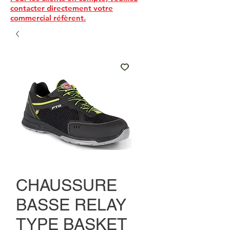
contacter directement votre
commercial réfèrent.
CHAUSSURE
BASSE RELAY
TYPE BASKET