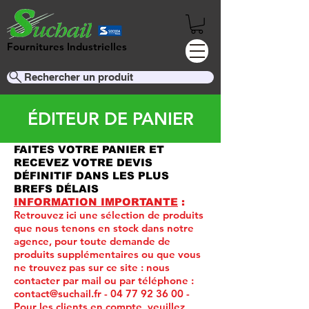
Fournitures Industrielles
Rechercher un produit
ÉDITEUR DE PANIER
FAITES VOTRE PANIER ET
RECEVEZ VOTRE DEVIS
DÉFINITIF DANS LES PLUS
BREFS DÉLAIS
INFORMATION IMPORTANTE
:
Retrouvez ici une sélection de produits
que nous tenons en stock dans notre
agence, pour toute demande de
produits supplémentaires ou que vous
ne trouvez pas sur ce site :
nous
contacter par mail ou par téléphone :
contact@suchail.fr
-
04 77 92 36 00
-
Pour les clients en compte, veuillez