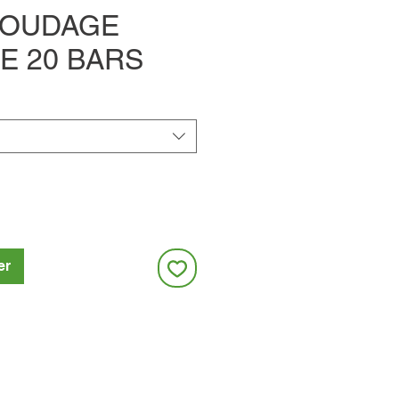
SOUDAGE
E 20 BARS
er