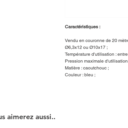
Caractéristiques :
Vendu en couronne de 20 mèt
Ø6,3x12 ou Ø10x17 ;
Température d'utilisation : entr
Pression maximale d'utilisation 
Matière : caoutchouc ;
Couleur : bleu ;
s aimerez aussi..