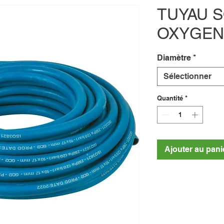
TUYAU 
OXYGEN
Diamètre
*
Sélectionner
Quantité
*
Ajouter au pani