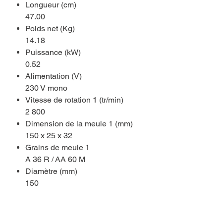
Longueur (cm)
47.00
Poids net (Kg)
14.18
Puissance (kW)
0.52
Alimentation (V)
230 V mono
Vitesse de rotation 1 (tr/min)
2 800
Dimension de la meule 1 (mm)
150 x 25 x 32
Grains de meule 1
A 36 R / AA 60 M
Diamètre (mm)
150