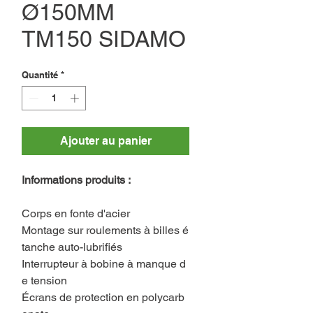
Ø150MM
TM150 SIDAMO
Quantité
*
Ajouter au panier
Informations produits :
Corps en fonte d'acier
Montage sur roulements à billes é
tanche auto-lubrifiés
Interrupteur à bobine à manque d
e tension
Écrans de protection en polycarb