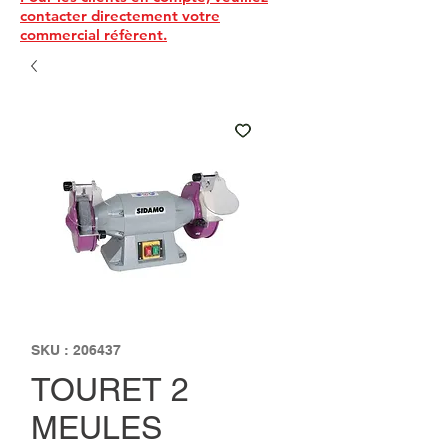
contacter directement votre
commercial réfèrent.
SKU : 206437
TOURET 2
MEULES