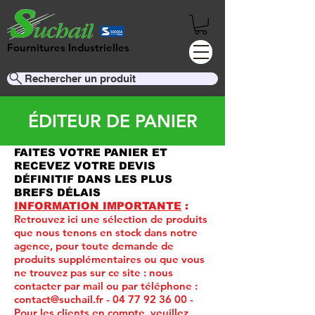
Fournitures Industrielles
Rechercher un produit
ÉDITEUR DE PANIER
FAITES VOTRE PANIER ET
RECEVEZ VOTRE DEVIS
DÉFINITIF DANS LES PLUS
BREFS DÉLAIS
INFORMATION IMPORTANTE
:
Retrouvez ici une sélection de produits
que nous tenons en stock dans notre
agence, pour toute demande de
produits supplémentaires ou que vous
ne trouvez pas sur ce site :
nous
contacter par mail ou par téléphone :
contact@suchail.fr
-
04 77 92 36 00
-
Pour les clients en compte, veuillez