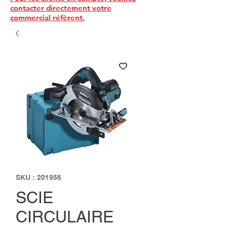
contacter directement votre
commercial réfèrent.
SKU : 201956
SCIE
CIRCULAIRE