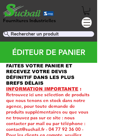
Fournitures Industrielles
Rechercher un produit
ÉDITEUR DE PANIER
FAITES VOTRE PANIER ET
RECEVEZ VOTRE DEVIS
DÉFINITIF DANS LES PLUS
BREFS DÉLAIS
INFORMATION IMPORTANTE
:
Retrouvez ici une sélection de produits
que nous tenons en stock dans notre
agence, pour toute demande de
produits supplémentaires ou que vous
ne trouvez pas sur ce site :
nous
contacter par mail ou par téléphone :
contact@suchail.fr
-
04 77 92 36 00
-
Pour les clients en compte, veuillez