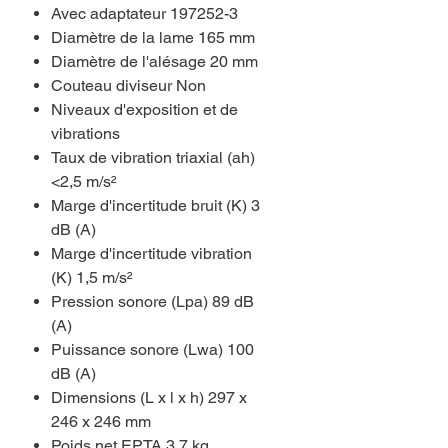
Avec adaptateur 197252-3
Diamètre de la lame 165 mm
Diamètre de l'alésage 20 mm
Couteau diviseur Non
Niveaux d'exposition et de
vibrations
Taux de vibration triaxial (ah)
<2,5 m/s²
Marge d'incertitude bruit (K) 3
dB (A)
Marge d'incertitude vibration
(K) 1,5 m/s²
Pression sonore (Lpa) 89 dB
(A)
Puissance sonore (Lwa) 100
dB (A)
Dimensions (L x l x h) 297 x
246 x 246 mm
Poids net EPTA 3,7 kg