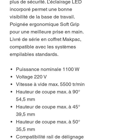
plus de sécurité. L’éclairage LED
incorporé permet une bonne
visibilité de la base de travail.
Poignée ergonomique Soft Grip
pour une meilleure prise en main.
Livré de série en coffret Makpac,
compatible avec les systèmes
empilables standards.
Puissance nominale 1100 W
Voltage 220 V
Vitesse à vide max. 5500 tr/min
Hauteur de coupe max. à 90°
54,5 mm
Hauteur de coupe max. à 45°
39,5 mm
Hauteur de coupe max. à 50°
35,5 mm
Compatibilité rail de délignage