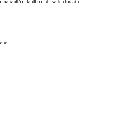
 capacité et facilité d'utilisation lors du
teur