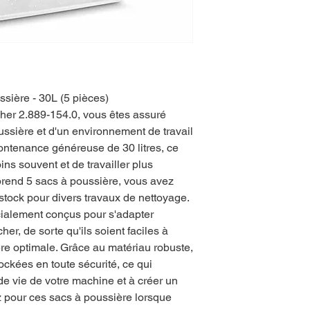
sière - 30L (5 pièces)
her 2.889-154.0, vous êtes assuré
oussière et d'un environnement de travail
ontenance généreuse de 30 litres, ce
s souvent et de travailler plus
end 5 sacs à poussière, vous avez
stock pour divers travaux de nettoyage.
cialement conçus pour s'adapter
er, de sorte qu'ils soient faciles à
ère optimale. Grâce au matériau robuste,
tockées en toute sécurité, ce qui
de vie de votre machine et à créer un
 pour ces sacs à poussière lorsque