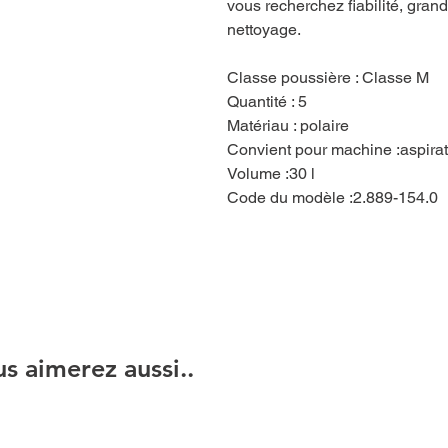
vous recherchez fiabilité, grande
nettoyage.
Classe poussière : Classe M
Quantité : 5
Matériau : polaire
Convient pour machine :aspira
Volume :30 l
Code du modèle :2.889-154.0
s aimerez aussi..