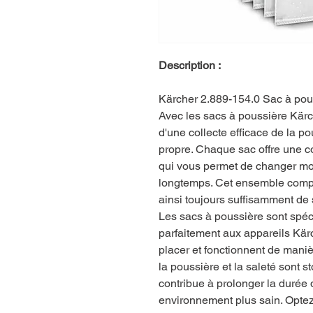
Description :
Kärcher 2.889-154.0 Sac à pous
Avec les sacs à poussière Kärc
d'une collecte efficace de la p
propre. Chaque sac offre une c
qui vous permet de changer moin
longtemps. Cet ensemble compr
ainsi toujours suffisamment de 
Les sacs à poussière sont spé
parfaitement aux appareils Kärch
placer et fonctionnent de mani
la poussière et la saleté sont s
contribue à prolonger la durée 
environnement plus sain. Optez