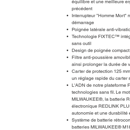
équilibre et une meilleure 
précédent
Interrupteur "Homme Mort" no
démarrage
Poignée latérale anti-vibrati
Technologie FIXTEC™ intég
sans outil
Design de poignée compact
Filtre anti-poussière amovib
ainsi prolonger la durée de 
Carter de protection 125 mm
un réglage rapide du carter s
L'ADN de notre plateforme F
technologies sans fil. Le
MILWAUKEE®, la batterie R
électronique REDLINK PLUS
autonomie et une durabilité
Système de batterie rétrocom
batteries MILWAUKEE® M