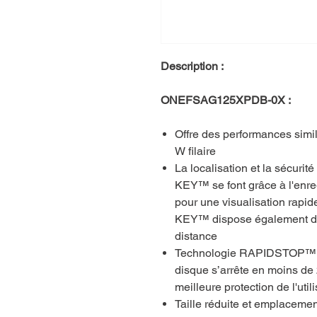
Description :
ONEFSAG125XPDB-0X :
Offre des performances simi
W filaire
La localisation et la sécurité
KEY™ se font grâce à l'enre
pour une visualisation rapid
KEY™ dispose également d'un
distance
Technologie RAPIDSTOP™: fr
disque s’arrête en moins de
meilleure protection de l'util
Taille réduite et emplacement