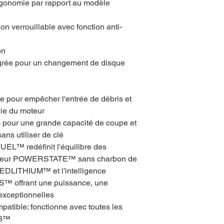
ergonomie par rapport au modèle
n verrouillable avec fonction anti-
on
rée pour un changement de disque
le pour empêcher l'entrée de débris et
vie du moteur
 pour une grande capacité de coupe et
ans utiliser de clé
UEL™ redéfinit l'équilibre des
 moteur POWERSTATE™ sans charbon de
EDLITHIUM™ et l'intelligence
™ offrant une puissance, une
 exceptionnelles
patible: fonctionne avec toutes les
18™