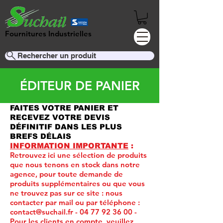
Fournitures Industrielles
Rechercher un produit
ÉDITEUR DE PANIER
FAITES VOTRE PANIER ET
RECEVEZ VOTRE DEVIS
DÉFINITIF DANS LES PLUS
BREFS DÉLAIS
INFORMATION IMPORTANTE
:
Retrouvez ici une sélection de produits
que nous tenons en stock dans notre
agence, pour toute demande de
produits supplémentaires ou que vous
ne trouvez pas sur ce site :
nous
contacter par mail ou par téléphone :
contact@suchail.fr
-
04 77 92 36 00
-
Pour les clients en compte, veuillez