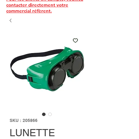
contacter directement votre
commercial réfèrent.
SKU : 205866
LUNETTE