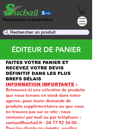
Fournitures Industrielles
Rechercher un produit
ÉDITEUR DE PANIER
FAITES VOTRE PANIER ET
RECEVEZ VOTRE DEVIS
DÉFINITIF DANS LES PLUS
BREFS DÉLAIS
INFORMATION IMPORTANTE
:
Retrouvez ici une sélection de produits
que nous tenons en stock dans notre
agence, pour toute demande de
produits supplémentaires ou que vous
ne trouvez pas sur ce site :
nous
contacter par mail ou par téléphone :
contact@suchail.fr
-
04 77 92 36 00
-
Pour les clients en compte, veuillez