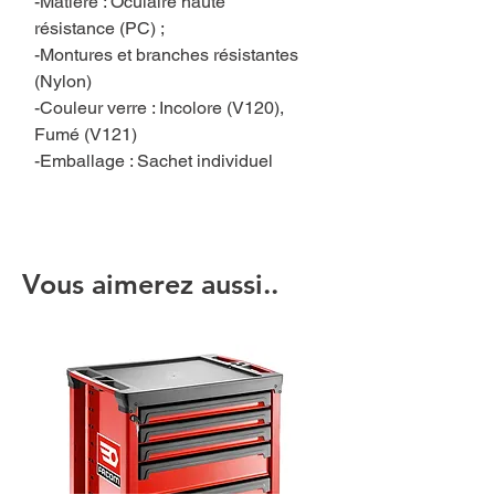
-Matiere : Oculaire haute
résistance (PC) ;
-Montures et branches résistantes
(Nylon)
-Couleur verre : Incolore (V120),
Fumé (V121)
-Emballage : Sachet individuel
Vous aimerez aussi..