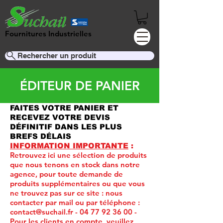
Fournitures Industrielles
Rechercher un produit
ÉDITEUR DE PANIER
FAITES VOTRE PANIER ET
RECEVEZ VOTRE DEVIS
DÉFINITIF DANS LES PLUS
BREFS DÉLAIS
INFORMATION IMPORTANTE
:
Retrouvez ici une sélection de produits
que nous tenons en stock dans notre
agence, pour toute demande de
produits supplémentaires ou que vous
ne trouvez pas sur ce site :
nous
contacter par mail ou par téléphone :
contact@suchail.fr
-
04 77 92 36 00
-
Pour les clients en compte, veuillez