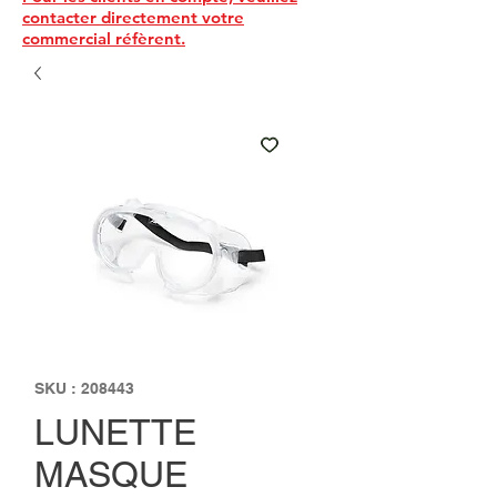
contacter directement votre
commercial réfèrent.
SKU : 208443
LUNETTE
MASQUE