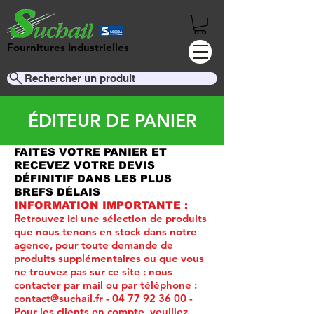
Fournitures Industrielles
Rechercher un produit
ÉDITEUR DE PANIER
FAITES VOTRE PANIER ET
RECEVEZ VOTRE DEVIS
DÉFINITIF DANS LES PLUS
BREFS DÉLAIS
INFORMATION IMPORTANTE
:
Retrouvez ici une sélection de produits
que nous tenons en stock dans notre
agence, pour toute demande de
produits supplémentaires ou que vous
ne trouvez pas sur ce site :
nous
contacter par mail ou par téléphone :
contact@suchail.fr
-
04 77 92 36 00
-
Pour les clients en compte, veuillez