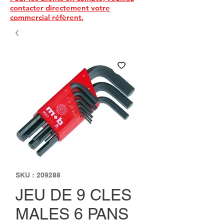
contacter directement votre
commercial réfèrent.
SKU : 209288
JEU DE 9 CLES
MALES 6 PANS