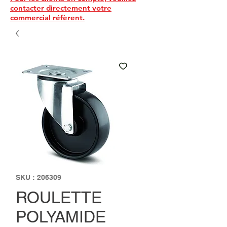
contacter directement votre
commercial réfèrent.
SKU : 206309
ROULETTE
POLYAMIDE