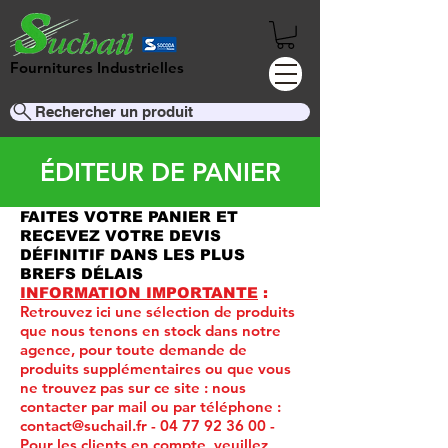
Fournitures Industrielles
Rechercher un produit
ÉDITEUR DE PANIER
FAITES VOTRE PANIER ET
RECEVEZ VOTRE DEVIS
DÉFINITIF DANS LES PLUS
BREFS DÉLAIS
INFORMATION IMPORTANTE
:
Retrouvez ici une sélection de produits
que nous tenons en stock dans notre
agence, pour toute demande de
produits supplémentaires ou que vous
ne trouvez pas sur ce site :
nous
contacter par mail ou par téléphone :
contact@suchail.fr
-
04 77 92 36 00
-
Pour les clients en compte, veuillez