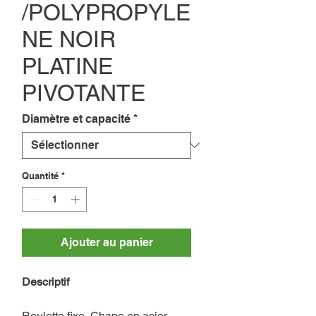
/POLYPROPYLE
NE NOIR
PLATINE
PIVOTANTE
Diamètre et capacité
*
Quantité
*
Ajouter au panier
Descriptif
Roulette fixe, Chape en acier