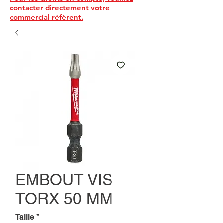
contacter directement votre
commercial réfèrent.
EMBOUT VIS
TORX 50 MM
Taille
*