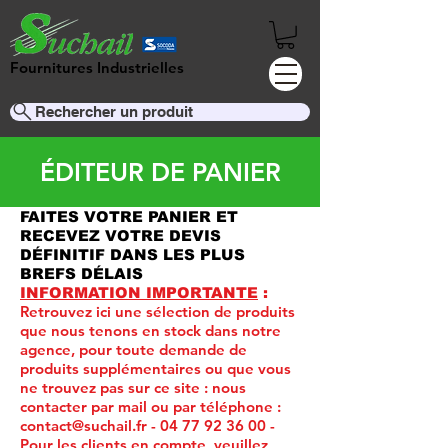
Fournitures Industrielles
Rechercher un produit
ÉDITEUR DE PANIER
FAITES VOTRE PANIER ET
RECEVEZ VOTRE DEVIS
DÉFINITIF DANS LES PLUS
BREFS DÉLAIS
INFORMATION IMPORTANTE
:
Retrouvez ici une sélection de produits
que nous tenons en stock dans notre
agence, pour toute demande de
produits supplémentaires ou que vous
ne trouvez pas sur ce site :
nous
contacter par mail ou par téléphone :
contact@suchail.fr
-
04 77 92 36 00
-
Pour les clients en compte, veuillez