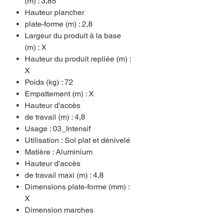
(m) : 3,85
Hauteur plancher
plate-forme (m) : 2,8
Largeur du produit à la base
(m) : X
Hauteur du produit repliée (m) :
X
Poids (kg) : 72
Empattement (m) : X
Hauteur d'accès
de travail (m) : 4,8
Usage : 03_Intensif
Utilisation : Sol plat et dénivelé
Matière : Aluminium
Hauteur d'accès
de travail maxi (m) : 4,8
Dimensions plate-forme (mm) :
X
Dimension marches