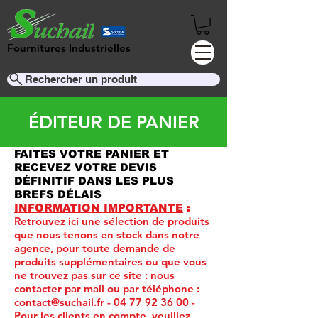
Fournitures Industrielles
Rechercher un produit
ÉDITEUR DE PANIER
FAITES VOTRE PANIER ET
RECEVEZ VOTRE DEVIS
DÉFINITIF DANS LES PLUS
BREFS DÉLAIS
INFORMATION IMPORTANTE
:
Retrouvez ici une sélection de produits
que nous tenons en stock dans notre
agence, pour toute demande de
produits supplémentaires ou que vous
ne trouvez pas sur ce site :
nous
contacter par mail ou par téléphone :
contact@suchail.fr
-
04 77 92 36 00
-
Pour les clients en compte, veuillez