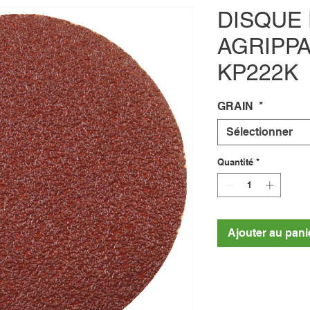
DISQUE 
AGRIPP
KP222K
GRAIN
*
Sélectionner
Quantité
*
Ajouter au pani