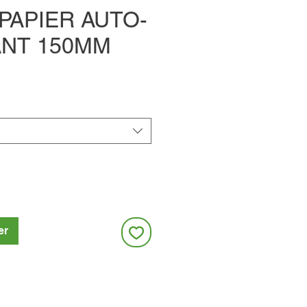
PAPIER AUTO-
ANT 150MM
er