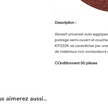
Description :
Abrasif universel auto-aggripan
podrage semi-ouvert et couche a
KP222K se caractérise par une 
de matériaux non conducteurs g
COnditionnent 50 pièces
s aimerez aussi..