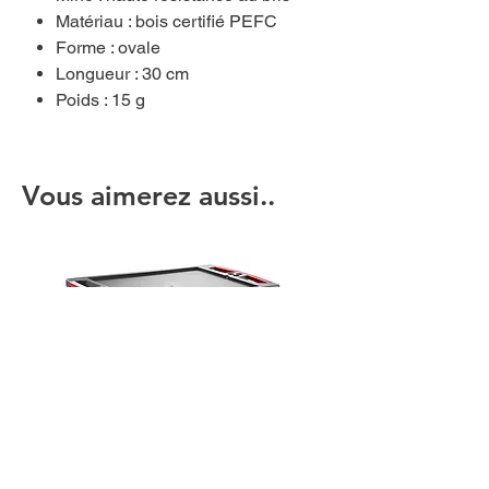
Matériau : bois certifié PEFC
Forme : ovale
Longueur : 30 cm
Poids : 15 g
Vous aimerez aussi..