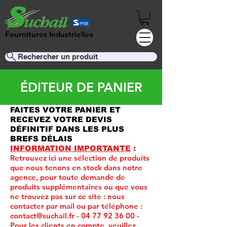
Fournitures Industrielles
Rechercher un produit
ÉDITEUR DE PANIER
FAITES VOTRE PANIER ET
RECEVEZ VOTRE DEVIS
DÉFINITIF DANS LES PLUS
BREFS DÉLAIS
INFORMATION IMPORTANTE
:
Retrouvez ici une sélection de produits
que nous tenons en stock dans notre
agence, pour toute demande de
produits supplémentaires ou que vous
ne trouvez pas sur ce site :
nous
contacter par mail ou par téléphone :
contact@suchail.fr
-
04 77 92 36 00
-
Pour les clients en compte, veuillez