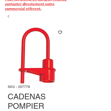
contacter directement votre
commercial réfèrent.
SKU : 207778
CADENAS
POMPIER