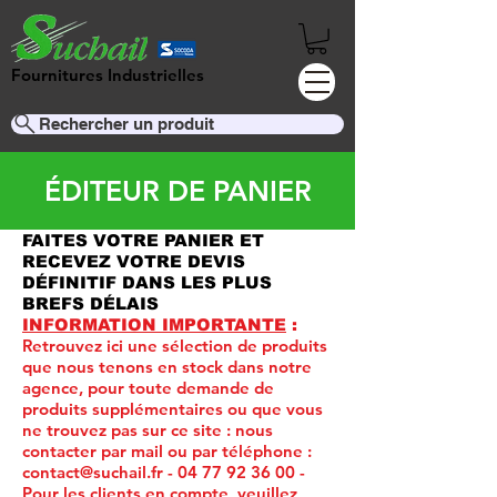
Fournitures Industrielles
Rechercher un produit
ÉDITEUR DE PANIER
FAITES VOTRE PANIER ET
RECEVEZ VOTRE DEVIS
DÉFINITIF DANS LES PLUS
BREFS DÉLAIS
INFORMATION IMPORTANTE
:
Retrouvez ici une sélection de produits
que nous tenons en stock dans notre
agence, pour toute demande de
produits supplémentaires ou que vous
ne trouvez pas sur ce site :
nous
contacter par mail ou par téléphone :
contact@suchail.fr
-
04 77 92 36 00
-
Pour les clients en compte, veuillez