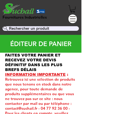
Fournitures Industrielles
Rechercher un produit
ÉDITEUR DE PANIER
FAITES VOTRE PANIER ET
RECEVEZ VOTRE DEVIS
DÉFINITIF DANS LES PLUS
BREFS DÉLAIS
INFORMATION IMPORTANTE
:
Retrouvez ici une sélection de produits
que nous tenons en stock dans notre
agence, pour toute demande de
produits supplémentaires ou que vous
ne trouvez pas sur ce site :
nous
contacter par mail ou par téléphone :
contact@suchail.fr
-
04 77 92 36 00
-
Pour les clients en compte, veuillez