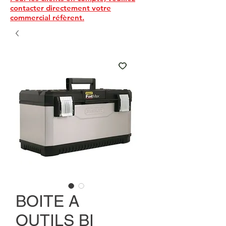
contacter directement votre
commercial réfèrent.
BOITE A
OUTILS BI