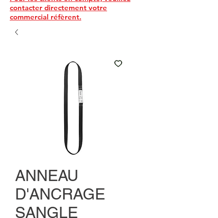
contacter directement votre
commercial réfèrent.
ANNEAU
D'ANCRAGE
SANGLE