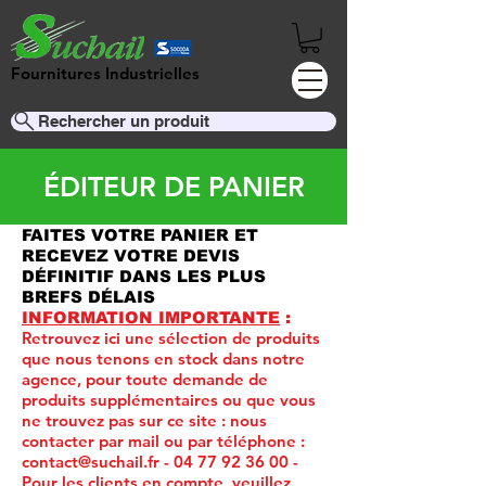
Fournitures Industrielles
Rechercher un produit
ÉDITEUR DE PANIER
FAITES VOTRE PANIER ET
RECEVEZ VOTRE DEVIS
DÉFINITIF DANS LES PLUS
BREFS DÉLAIS
INFORMATION IMPORTANTE
:
Retrouvez ici une sélection de produits
que nous tenons en stock dans notre
agence, pour toute demande de
produits supplémentaires ou que vous
ne trouvez pas sur ce site :
nous
contacter par mail ou par téléphone :
contact@suchail.fr
-
04 77 92 36 00
-
Pour les clients en compte, veuillez