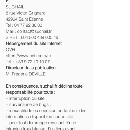
Et
SUCHAIL
8 rue Victor Grignard
42964 Saint Etienne
Tel : 04 77 92.36.00
Mail : contact@suchail.fr
SIRET : 604 500 439 000 46
Hébergement du site Internet
OVH
https://www.ovh.com/fr/
Tel. : +33 9 72 10 10 07
Directeur de la publication
M. Frédéric DEVILLE
En conséquence, suchail.fr décline toute
responsabilité pour toute :
– interruption du site ;
– survenance de bugs ;
– inexactitude ou omission portant sur des
informations disponibles sur ce site ;
– pour tout dommage résultant d’une
intrusion frauduleuse d’un tiers ayant