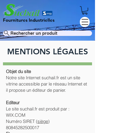
Fournitures Industrielles
Rechercher un produit
MENTIONS LÉGALES
Objet du site
Notre site Internet suchail.fr est un site
vitrine accessible par le réseau Internet et
il propose un éditeur de panier.
Editeur
Le site suchail.fr est produit par :
WIX.COM
Numéro SIRET (
siège
)
80845282500017